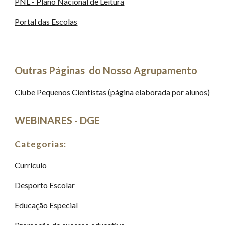
PNL - Plano Nacional de Leitura
Portal das Escolas
Outras Páginas  do Nosso Agrupamento
Clube Pequenos Cientistas
 (página elaborada por alunos)
WEBINARES - DGE
Categorias:
Currículo
Desporto Escolar
Educação Especial