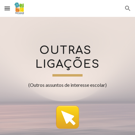
Skip to main content
Skip to navigation
OUTRAS 
LIGAÇÕES
(Outros assuntos de interesse escolar)