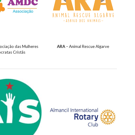
sociação das Mulheres
ARA
– Animal Rescue Algarve
ratas Cristãs