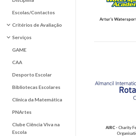
Escolas/Contactos
Artur’s Waterspor
Critérios de Avaliação
Serviços
GAME
CAA
Desporto Escolar
Bibliotecas Escolares
Clínica da Matemática
PNArtes
Clube Ciência Viva na
AIRC -
Charity F
Escola
Organisat