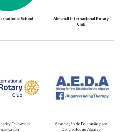
ternational School
Almancil Internacional Rotary
Club
harity Fellowship
Associação de Equitação para
rganisation
Deficientes no Algarve