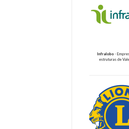
Infralobo
- Empres
estruturas de Val