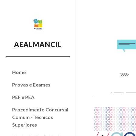
Sk
AEALMANCIL
Home
Provas e Exames
PEF e PEA
Procedimento Concursal
Comum - Técnicos
Superiores