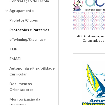
Contratação de Escola
Agrupamento
Projetos/Clubes
Protocolos e Parcerias
ACCA
- Associação 
eTwinning/Erasmus+
Carenciadas do
TEIP
EMAEI
Autonomia e Flexibilidade
Curricular
Documentos
Orientadores
Monitorização da
Disciplina