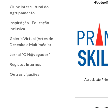
-
Footgol
Clube Intercultural do
Agrupamento
InspirAção - Educação
Inclusiva
Galeria Virtual (Artes de
Desenho e Multimédia)
Jornal "O N@vegador"
Registos Internos
Outras Ligações
Associação
Prim