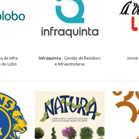
a de infra-
Infraquinta
- Gestão de Resíduos
Jornal
e do Lobo
e Infraestruturas