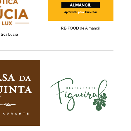
RE-FOOD
de Almancil
tica Lúcia