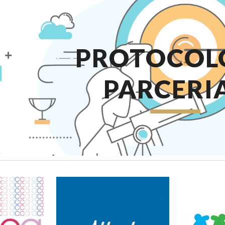
ip to main content
Skip to navigat
PROTOCOL
PARCERI