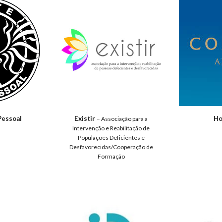
Pessoal
Existir
Ho
– Associação para a
Intervenção e Reabilitação de
Populações Deficientes e
Desfavorecidas/Cooperação de
Formação